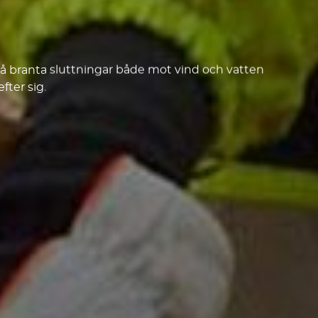
på branta sluttningar både mot vind och vatten
fter sig.