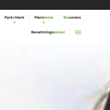
Park
&
Mark
Plant
skola
Bio
covers
Bevattnings
säckar