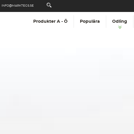
INFO@MARKTEGS.SE
Produkter A - Ö
Populära
Odling