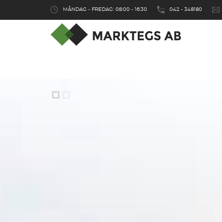
MÅNDAG - FREDAG: 08:00 - 16:30
042 - 348180