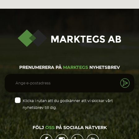
PRENUMERERA PÅ
MARKTEGS
NYHETSBREV
Klicka i rutan att du godkänner att vi skickar vårt
nyhetsbrev till dig.
FÖLJ
OSS
PÅ SOCIALA NÄTVERK