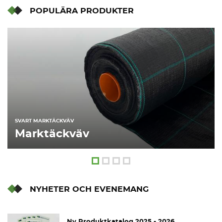
POPULÄRA PRODUKTER
SVART MARKTÄCKVÄV
Marktäckväv
NYHETER OCH EVENEMANG
Ny Produktkatalog 2025 - 2026