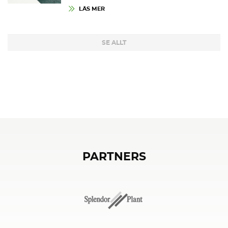
LÄS MER
SE ALLT
PARTNERS