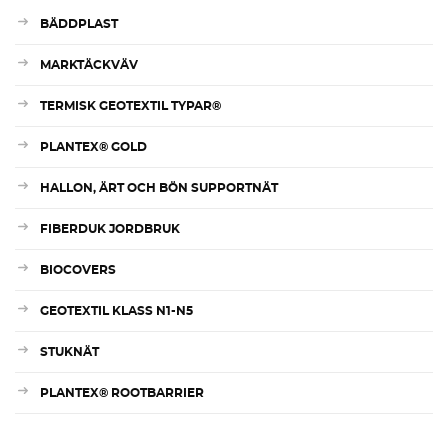
BÄDDPLAST
MARKTÄCKVÄV
TERMISK GEOTEXTIL TYPAR®
PLANTEX® GOLD
HALLON, ÄRT OCH BÖN SUPPORTNÄT
FIBERDUK JORDBRUK
BIOCOVERS
GEOTEXTIL KLASS N1-N5
STUKNÄT
PLANTEX® ROOTBARRIER