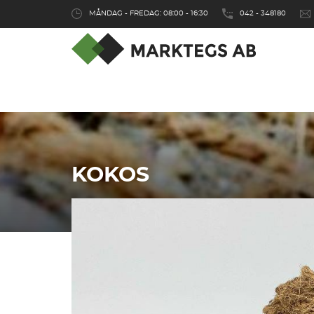
MÅNDAG - FREDAG: 08:00 - 16:30
042 - 348180
KOKOS