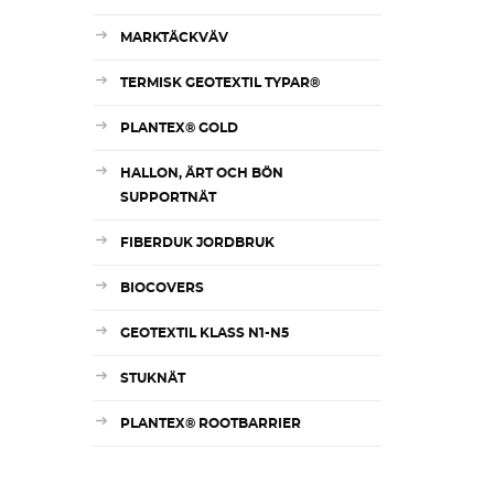
MARKTÄCKVÄV
TERMISK GEOTEXTIL TYPAR®
PLANTEX® GOLD
HALLON, ÄRT OCH BÖN
SUPPORTNÄT
FIBERDUK JORDBRUK
BIOCOVERS
GEOTEXTIL KLASS N1-N5
STUKNÄT
PLANTEX® ROOTBARRIER