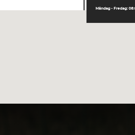
Måndag - Fredag: 08:0