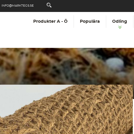
INFO@MARKTEGS.SE
Produkter A - Ö
Populära
Odling