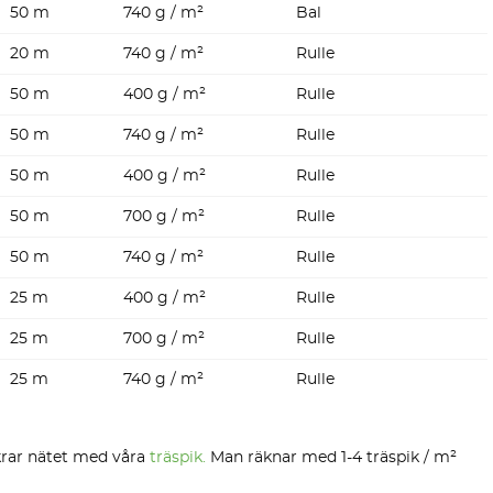
50 m
740 g / m²
Bal
20 m
740 g / m²
Rulle
50 m
400 g / m²
Rulle
50 m
740 g / m²
Rulle
50 m
400 g / m²
Rulle
50 m
700 g / m²
Rulle
50 m
740 g / m²
Rulle
25 m
400 g / m²
Rulle
25 m
700 g / m²
Rulle
25 m
740 g / m²
Rulle
rar nätet med våra
träspik.
Man räknar med 1-4 träspik / m²