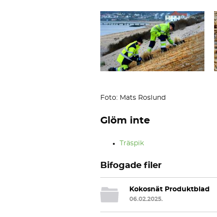
Foto: Mats Roslund
Glöm inte
Träspik
Bifogade filer
Kokosnät Produktblad
06.02.2025.