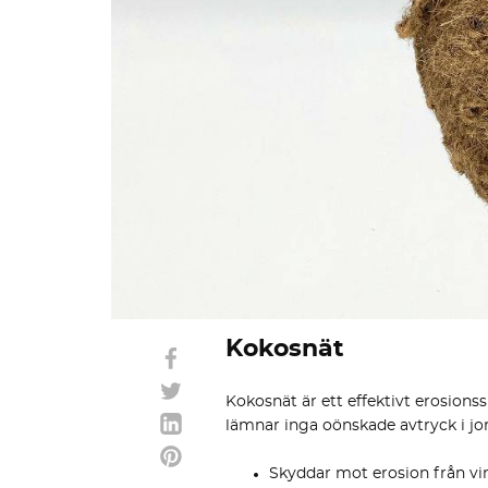
Kokosnät
Kokosnät är ett effektivt erosion
lämnar inga oönskade avtryck i jor
Skyddar mot erosion från vi