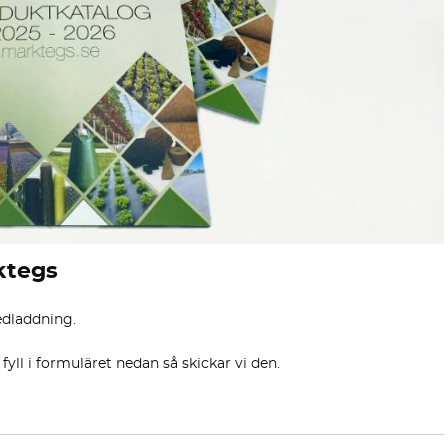
ktegs
edladdning.
fyll i formuläret nedan så skickar vi den.