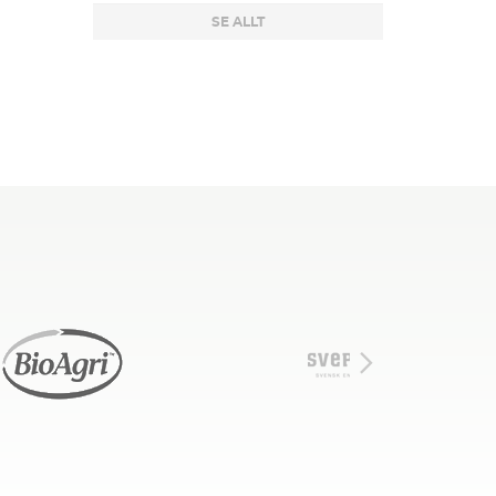
SE ALLT