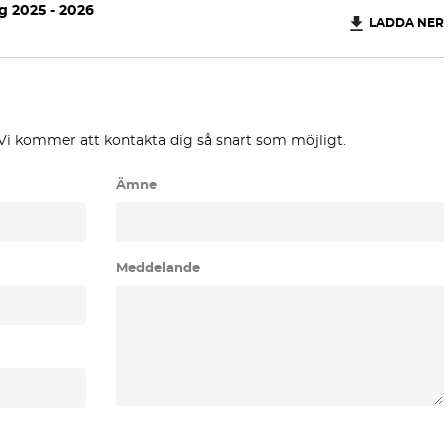
 2025 - 2026
LADDA NER
Ny
hemsida
Vi kommer att kontakta dig så snart som möjligt.
Ämne
Meddelande