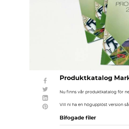
Produktkatalog Mar
Nu finns vår produktkatalog för n
Vill ni ha en högupplöst version så 
Bifogade filer