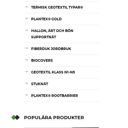
TERMISK GEOTEXTIL TYPAR®
PLANTEX® GOLD
HALLON, ÄRT OCH BÖN
SUPPORTNÄT
FIBERDUK JORDBRUK
BIOCOVERS
GEOTEXTIL KLASS N1-N5
STUKNÄT
PLANTEX® ROOTBARRIER
POPULÄRA PRODUKTER