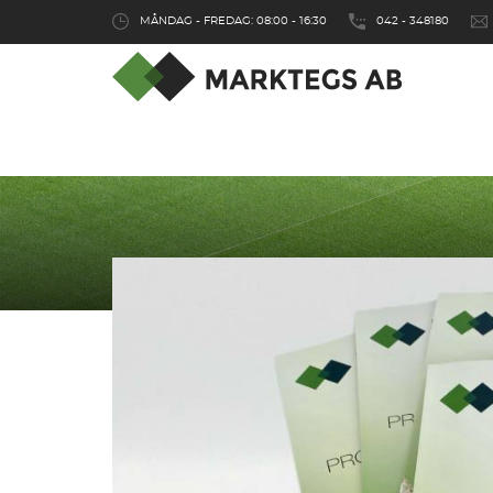
MÅNDAG - FREDAG: 08:00 - 16:30
042 - 348180