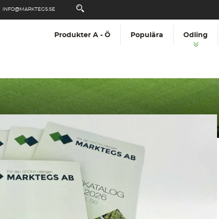
INFO@MARKTEGS.SE
Produkter A - Ö
Populära
Odling