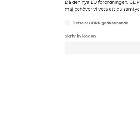
Då den nya EU förordningen, GDPR 
maj behöver vi veta att du samtyc
Detta är GDRP godkännande
Skriv in koden