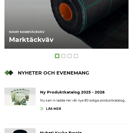
SVART MARKTÄCKVÄV
Marktäckväv
NYHETER OCH EVENEMANG
Ny Produktkatalog 2025 - 2026
Nu kan ni ladda ner vår nya 80 sidiga produktkatalog…
LÄS MER