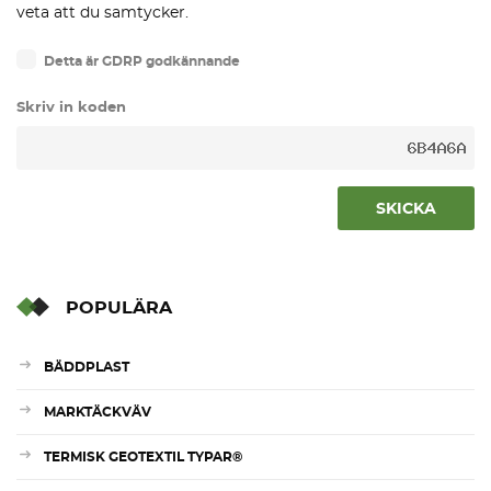
veta att du samtycker.
Detta är GDRP godkännande
Skriv in koden
SKICKA
POPULÄRA
BÄDDPLAST
MARKTÄCKVÄV
TERMISK GEOTEXTIL TYPAR®