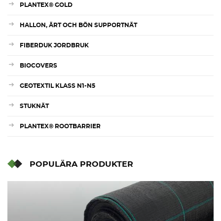
PLANTEX® GOLD
HALLON, ÄRT OCH BÖN SUPPORTNÄT
FIBERDUK JORDBRUK
BIOCOVERS
GEOTEXTIL KLASS N1-N5
STUKNÄT
PLANTEX® ROOTBARRIER
POPULÄRA PRODUKTER