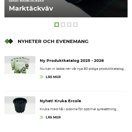
SVART MARKTÄCKVÄV
Marktäckväv
NYHETER OCH EVENEMANG
Ny Produktkatalog 2025 - 2026
Nu kan ni ladda ner vår nya 80 sidiga produktkatalog…
LÄS MER
Nyhet! Kruka Ercole
Kruka med hål i sidorna för optimal syresättning…
LÄS MER