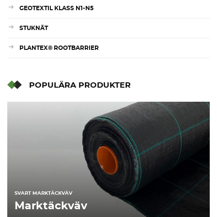
GEOTEXTIL KLASS N1-N5
STUKNÄT
PLANTEX® ROOTBARRIER
POPULÄRA PRODUKTER
SVART MARKTÄCKVÄV
Marktäckväv