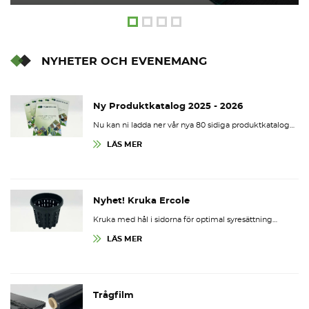
NYHETER OCH EVENEMANG
Ny Produktkatalog 2025 - 2026
Nu kan ni ladda ner vår nya 80 sidiga produktkatalog…
LÄS MER
Nyhet! Kruka Ercole
Kruka med hål i sidorna för optimal syresättning…
LÄS MER
Trågfilm