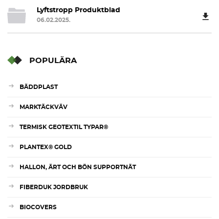
Lyftstropp Produktblad
06.02.2025.
POPULÄRA
BÄDDPLAST
MARKTÄCKVÄV
TERMISK GEOTEXTIL TYPAR®
PLANTEX® GOLD
HALLON, ÄRT OCH BÖN SUPPORTNÄT
FIBERDUK JORDBRUK
BIOCOVERS