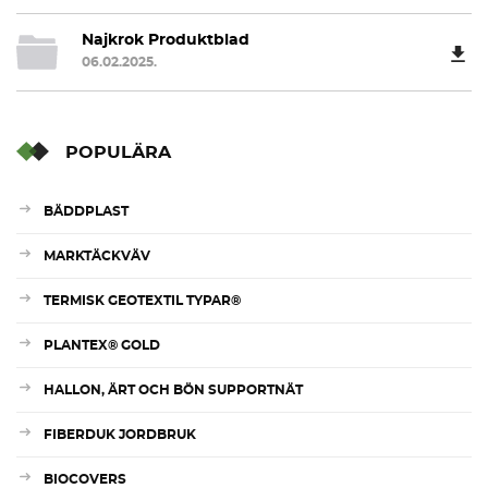
Najkrok Produktblad
06.02.2025.
POPULÄRA
BÄDDPLAST
MARKTÄCKVÄV
TERMISK GEOTEXTIL TYPAR®
PLANTEX® GOLD
HALLON, ÄRT OCH BÖN SUPPORTNÄT
FIBERDUK JORDBRUK
BIOCOVERS