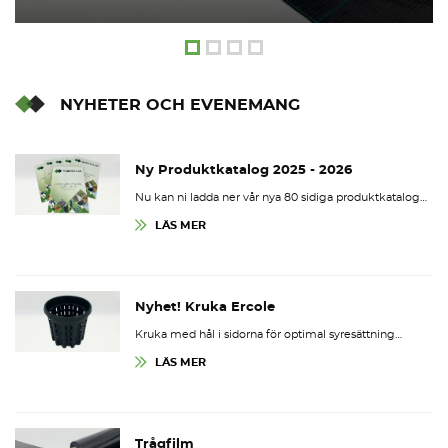
NYHETER OCH EVENEMANG
Ny Produktkatalog 2025 - 2026
Nu kan ni ladda ner vår nya 80 sidiga produktkatalog…
LÄS MER
Nyhet! Kruka Ercole
Kruka med hål i sidorna för optimal syresättning…
LÄS MER
Trågfilm