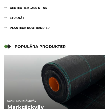
GEOTEXTIL KLASS N1-N5
STUKNÄT
PLANTEX® ROOTBARRIER
POPULÄRA PRODUKTER
SVART MARKTÄCKVÄV
Marktäckväv