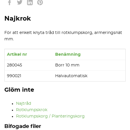
Najkrok
För att enkelt knyta tråd till rotklumpskorg, armeringsnät
mm.
Artikel nr
Benämning
280045
Borr 10 mm
990021
Halvautomatisk
Glöm inte
Najtråd
Rotklumpskrok
Rotklumpskorg / Planteringskorg
Bifogade filer