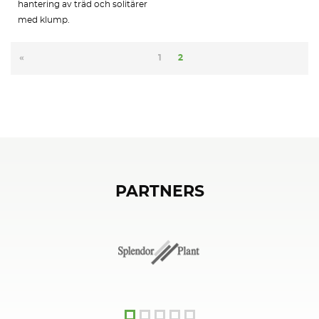
hantering av träd och solitärer
med klump.
«
1
2
PARTNERS