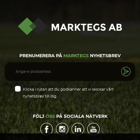
PRENUMERERA PÅ
MARKTEGS
NYHETSBREV
Klicka i rutan att du godkänner att vi skickar vårt
nyhetsbrev till dig.
FÖLJ
OSS
PÅ SOCIALA NÄTVERK