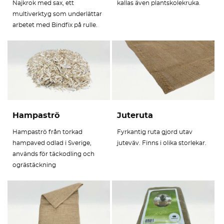
Najkrok med sax, ett
kallas även plantskolekruka.
multiverktyg som underlättar
arbetet med Bindfix på rulle.
Hampaströ
Juteruta
Hampaströ från torkad
Fyrkantig ruta gjord utav
hampaved odlad i Sverige,
juteväv. Finns i olika storlekar.
används för täckodling och
ogrästäckning