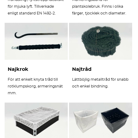
för mjuka lyft. Tillverkade
plantskolebruk. Finns i olika
enligt standard EN 1492-2.
färger, tjocklek och diameter.
Najkrok
Najtråd
För att enkelt knyta tråd till
Lättböjlig metalltråd för snabb
rotklumpskorg, armeringsnät
och enkel bindning.
mm.