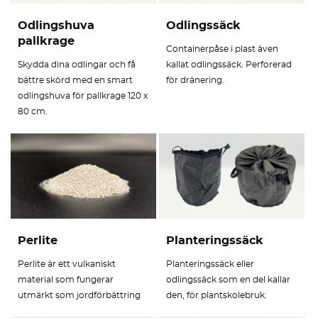
Odlingshuva
Odlingssäck
pallkrage
Containerpåse i plast även
Skydda dina odlingar och få
kallat odlingssäck. Perforerad
bättre skörd med en smart
för dränering.
odlingshuva för pallkrage 120 x
80 cm.
Perlite
Planteringssäck
Perlite är ett vulkaniskt
Planteringssäck eller
material som fungerar
odlingssäck som en del kallar
utmärkt som jordförbättring
den, för plantskolebruk.