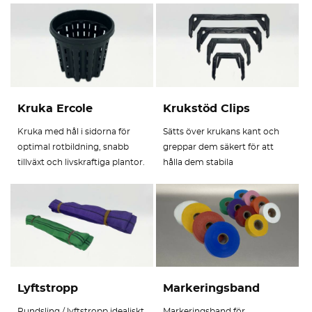
Kruka Ercole
Krukstöd Clips
Kruka med hål i sidorna för
Sätts över krukans kant och
optimal rotbildning, snabb
greppar dem säkert för att
tillväxt och livskraftiga plantor.
hålla dem stabila
Lyftstropp
Markeringsband
Rundsling / lyftstropp idealiskt
Markeringsband för