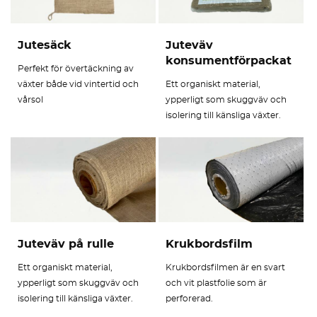
Jutesäck
Juteväv
konsumentförpackat
Perfekt för övertäckning av
växter både vid vintertid och
Ett organiskt material,
vårsol
ypperligt som skuggväv och
isolering till känsliga växter.
Juteväv på rulle
Krukbordsfilm
Ett organiskt material,
Krukbordsfilmen är en svart
ypperligt som skuggväv och
och vit plastfolie som är
isolering till känsliga växter.
perforerad.