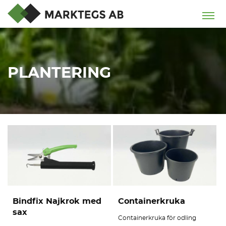
PLANTERING
Bindfix Najkrok med
Containerkruka
sax
Containerkruka för odling