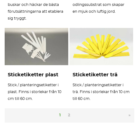
buskar och häckar de bästa
odlingssubstrat som skapar
förutsättningarna att etablera
en mjuk och luftig jord.
sig tryggt.
Sticketiketter plast
Sticketiketter trä
Stick / planteringsetiketter i
Stick / planteringsetiketter i
plast. Finns i storlekar från 10
trä. Finns i storlekar från 10 cm
cm till 60 cm.
till 60 cm.
1
2
»