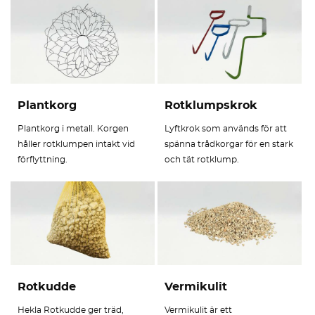
Plantkorg
Rotklumpskrok
Plantkorg i metall. Korgen
Lyftkrok som används för att
håller rotklumpen intakt vid
spänna trådkorgar för en stark
förflyttning.
och tät rotklump.
Rotkudde
Vermikulit
Hekla Rotkudde ger träd,
Vermikulit är ett