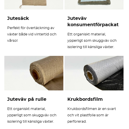
Jutesäck
Juteväv
konsumentförpackat
Perfekt för övertäckning av
växter både vid vintertid och
Ett organiskt material,
vårsol
ypperligt som skuggväv och
isolering till känsliga växter.
Juteväv på rulle
Krukbordsfilm
Ett organiskt material,
Krukbordsfilmen är en svart
ypperligt som skuggväv och
och vit plastfolie som är
isolering till känsliga växter.
perforerad.