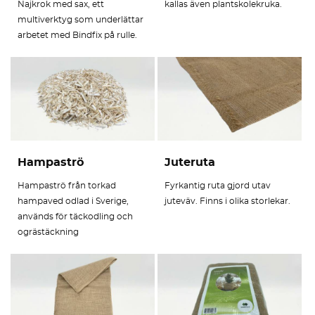
Najkrok med sax, ett
kallas även plantskolekruka.
multiverktyg som underlättar
arbetet med Bindfix på rulle.
Hampaströ
Juteruta
Hampaströ från torkad
Fyrkantig ruta gjord utav
hampaved odlad i Sverige,
juteväv. Finns i olika storlekar.
används för täckodling och
ogrästäckning