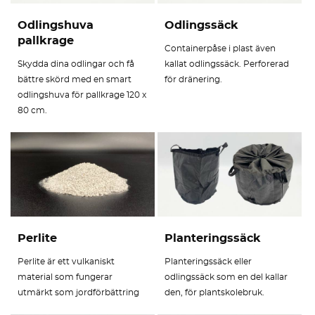
Odlingshuva
Odlingssäck
pallkrage
Containerpåse i plast även
Skydda dina odlingar och få
kallat odlingssäck. Perforerad
bättre skörd med en smart
för dränering.
odlingshuva för pallkrage 120 x
80 cm.
Perlite
Planteringssäck
Perlite är ett vulkaniskt
Planteringssäck eller
material som fungerar
odlingssäck som en del kallar
utmärkt som jordförbättring
den, för plantskolebruk.