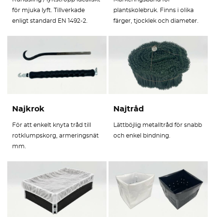
för mjuka lyft. Tillverkade
plantskolebruk. Finns i olika
enligt standard EN 1492-2.
färger, tjocklek och diameter.
Najkrok
Najtråd
För att enkelt knyta tråd till
Lättböjlig metalltråd för snabb
rotklumpskorg, armeringsnät
och enkel bindning.
mm.