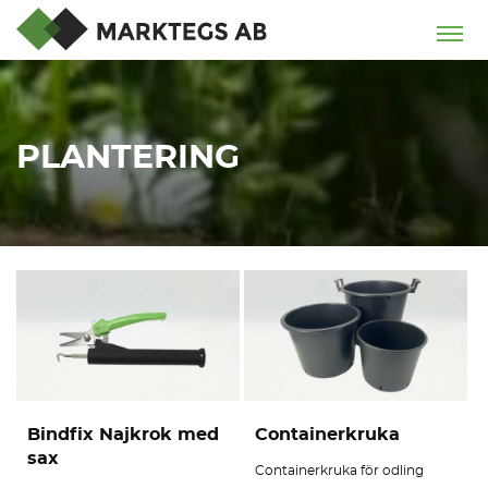
PLANTERING
Bindfix Najkrok med
Containerkruka
sax
Containerkruka för odling