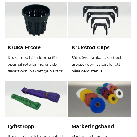
Kruka Ercole
Krukstöd Clips
Kruka med hål i sidorna för
Sätts över krukans kant och
optimal rotbildning, snabb
greppar dem säkert för att
tillväxt och livskraftiga plantor.
hålla dem stabila
Lyftstropp
Markeringsband
Rundsling / lyftstropp idealiskt
Markeringsband för