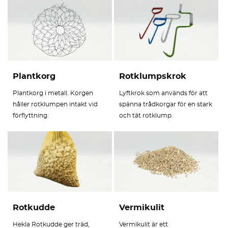
Plantkorg
Rotklumpskrok
Plantkorg i metall. Korgen
Lyftkrok som används för att
håller rotklumpen intakt vid
spänna trådkorgar för en stark
förflyttning.
och tät rotklump.
Rotkudde
Vermikulit
Hekla Rotkudde ger träd,
Vermikulit är ett