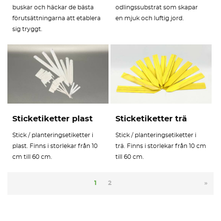
buskar och häckar de bästa
odlingssubstrat som skapar
förutsättningarna att etablera
en mjuk och luftig jord.
sig tryggt.
Sticketiketter plast
Sticketiketter trä
Stick / planteringsetiketter i
Stick / planteringsetiketter i
plast. Finns i storlekar från 10
trä. Finns i storlekar från 10 cm
cm till 60 cm.
till 60 cm.
1
2
»